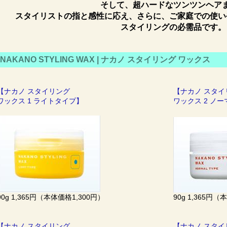
そして、超ハードなツンツンヘア
スタイリストの指と感性に応え、さらに、ご家庭での使い
スタイリングの必需品です。
NAKANO STYLING WAX | ナカノ スタイリング ワックス
【ナカノ スタイリング
【ナカノ スタ
ワックス 1 ライトタイプ】
ワックス 2 ノ
90g 1,365円（本体価格1,300円）
90g 1,365円（
【ナカノ スタイリング
【ナカノ スタ