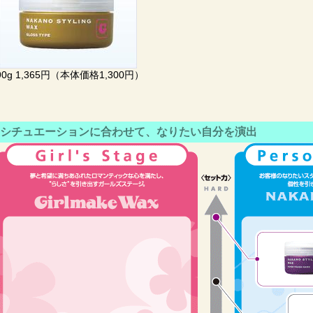
90g 1,365円（本体価格1,300円）
シチュエーションに合わせて、なりたい自分を演出