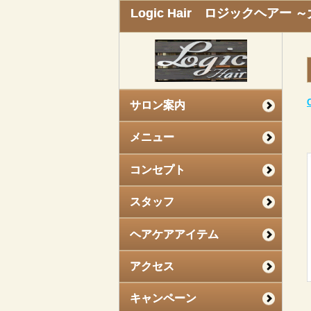
Logic Hair ロジックヘア
サロン案内
メニュー
コンセプト
スタッフ
ヘアケアアイテム
アクセス
キャンペーン