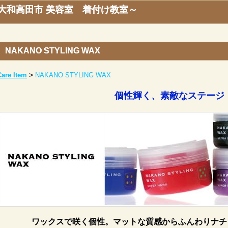
ー ～大和高田市 美容室 着付け教室～
NAKANO STYLING WAX
>
Care Item
NAKANO STYLING WAX
個性輝く、素敵なステージ
ワックスで咲く個性。マットな質感からふんわりナチ