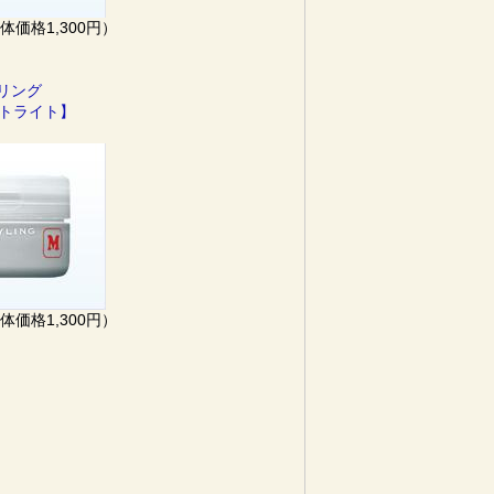
本体価格1,300円）
イリング
ットライト】
本体価格1,300円）