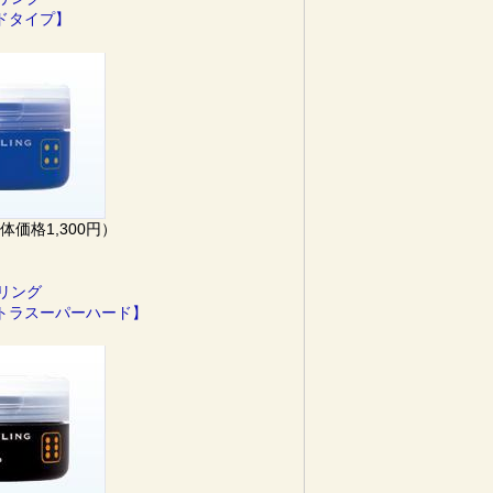
ードタイプ】
本体価格1,300円）
イリング
ルトラスーパーハード】