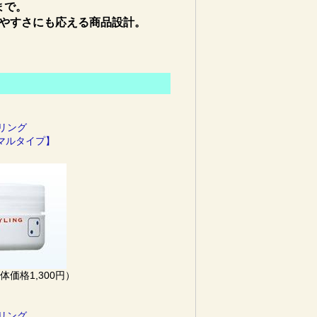
まで。
やすさにも応える商品設計。
イリング
ーマルタイプ】
本体価格1,300円）
イリング