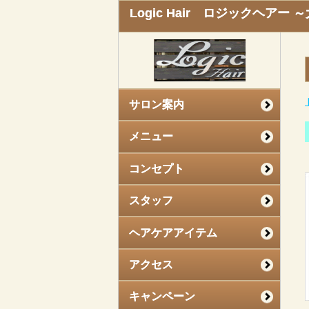
Logic Hair ロジックヘア
サロン案内
メニュー
コンセプト
スタッフ
ヘアケアアイテム
アクセス
キャンペーン