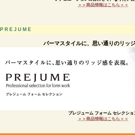
＞＞商品情報はこちら＜＜
P R E J U M E
パーマスタイルに、思い通りのリッ
プレジューム フォーム セレクショ
＞＞商品情報はこちら＜＜