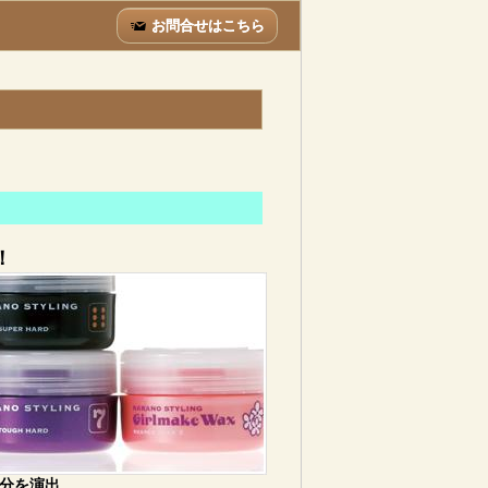
お問合せはこちら
！
分を演出