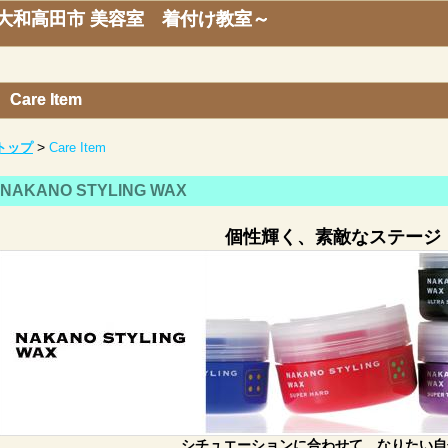
ー ～大和高田市 美容室 着付け教室～
Care Item
>
トップ
Care Item
NAKANO STYLING WAX
個性輝く、素敵なステージ
シチュエーションに合わせて、なりたい自